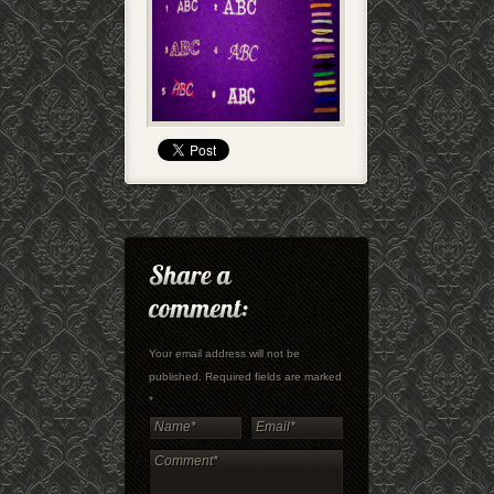
Your email address will not be
published. Required fields are marked
*