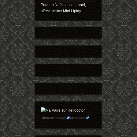
Pour un Noël sensationnel,
offrez l'Instax Mini Liplay
Retrouvez
maryophoto
sur
Hellocoton