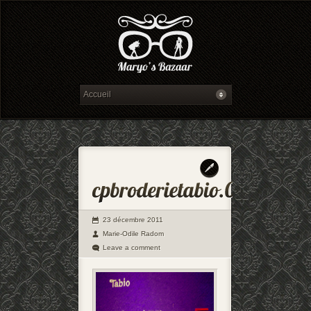
23 décembre 2011
Marie-Odile Radom
Leave a comment