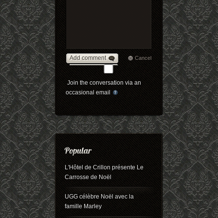
Add comment
Cancel
Join the conversation via an
occasional email
L'Hôtel de Crillon présente Le
Carrosse de Noël
UGG célèbre Noël avec la
famille Marley