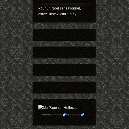
Pour un Noël sensationnel,
offrez l'Instax Mini Liplay
Retrouvez
maryophoto
sur
Hellocoton