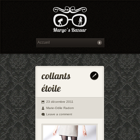
23 décembre 2011
Marie-Odile Radom
Leave a comment