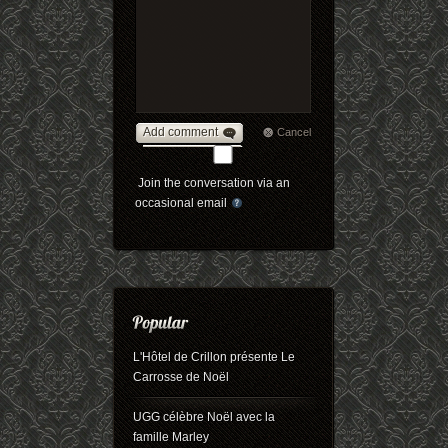
Add comment
Cancel
Join the conversation via an
occasional email
L'Hôtel de Crillon présente Le
Carrosse de Noël
UGG célèbre Noël avec la
famille Marley