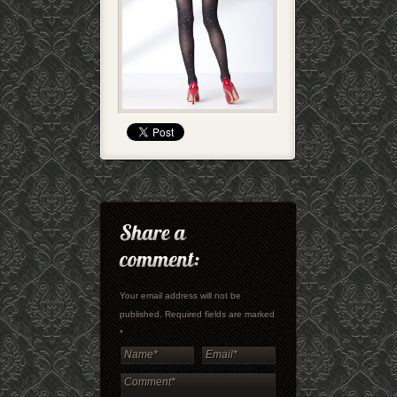
Your email address will not be
published. Required fields are marked
*