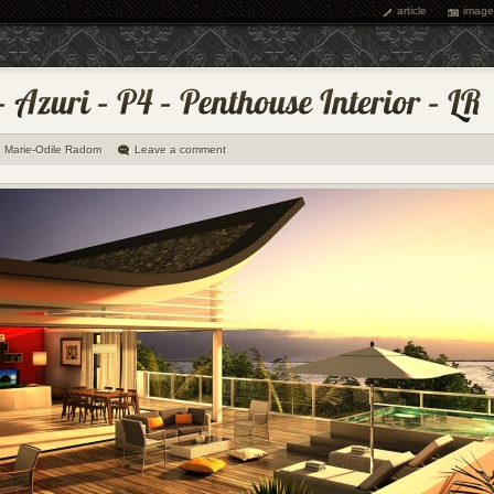
article
image
Marie-Odile Radom
Leave a comment