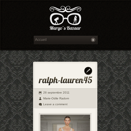
26 septembre 2011
Marie-Odile Radom
Leave a comment