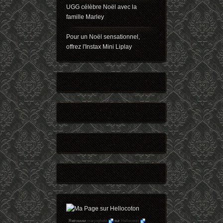
UGG célèbre Noël avec la
famille Marley
Pour un Noël sensationnel,
offrez l'Instax Mini Liplay
Retrouvez
maryophoto
sur
Hellocoton