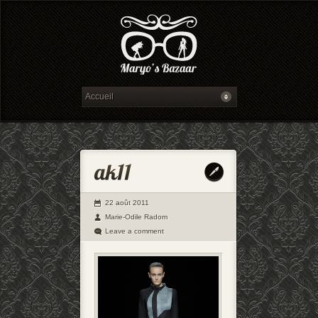
22 août 2011
Marie-Odile Radom
Leave a comment