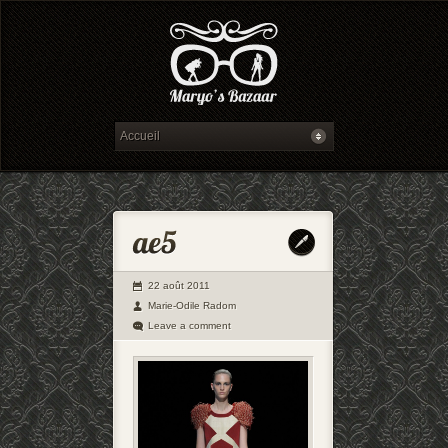
22 août 2011
Marie-Odile Radom
Leave a comment