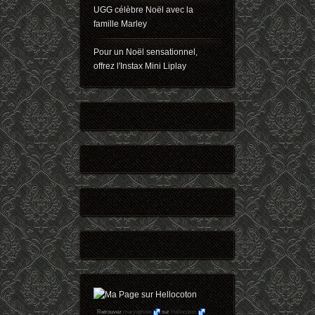
UGG célèbre Noël avec la
famille Marley
Pour un Noël sensationnel,
offrez l'Instax Mini Liplay
Retrouvez
maryophoto
sur
Hellocoton