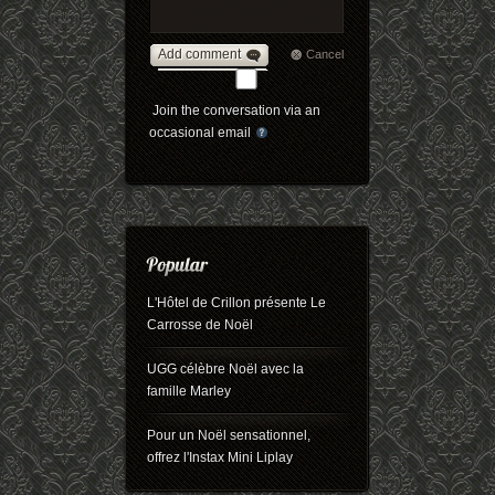
Add comment
Cancel
Join the conversation via an
occasional email
L'Hôtel de Crillon présente Le
Carrosse de Noël
UGG célèbre Noël avec la
famille Marley
Pour un Noël sensationnel,
offrez l'Instax Mini Liplay