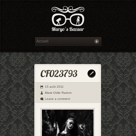
15 août 2011
Marie-Odile Radom
Leave a comment