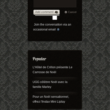
Add comment
Cancel
Join the conversation via an
occasional email
L'Hôtel de Crillon présente Le
Carrosse de Noël
UGG célèbre Noël avec la
famille Marley
Pour un Noël sensationnel,
offrez l'Instax Mini Liplay