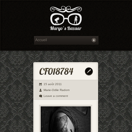
15 août 2011
Marie-Odile Radom
Leave a comment