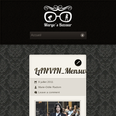
9 juillet 2011
Marie-Odile Radom
Leave a comment