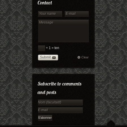
+ 1 = ten
Submit
Clear