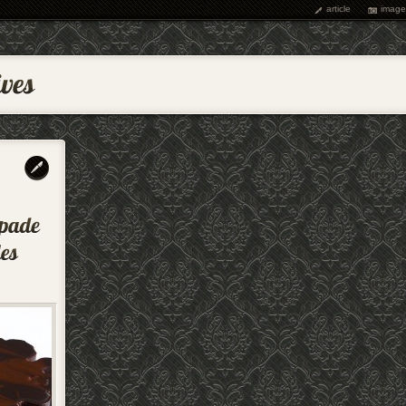
article
image