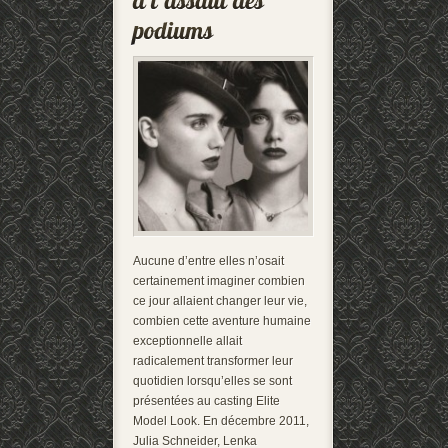
Aucune d’entre elles n’osait
certainement imaginer combien
ce jour allaient changer leur vie,
combien cette aventure humaine
exceptionnelle allait
radicalement transformer leur
quotidien lorsqu’elles se sont
présentées au casting Elite
Model Look. En décembre 2011,
Julia Schneider, Lenka