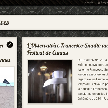
article
image
Du 15 au 26 mai 2013, 
66ème Festival de Can
italienne Francesco Sm
toujours associée au c
regard exclusif sur le 
temps du Festival, le p
la boutique Francesco
transforme en un lieu in
éphémère de 180 m², 