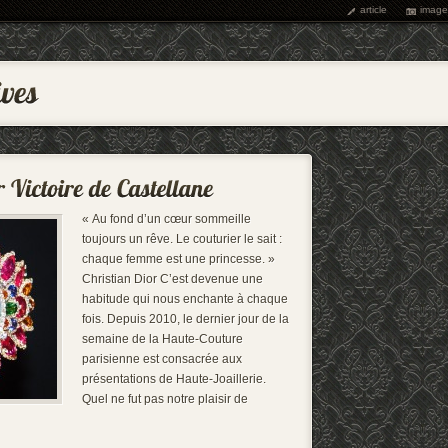
article
image
« Au fond d’un cœur sommeille
toujours un rêve. Le couturier le sait :
chaque femme est une princesse. »
Christian Dior C’est devenue une
habitude qui nous enchante à chaque
fois. Depuis 2010, le dernier jour de la
semaine de la Haute-Couture
parisienne est consacrée aux
présentations de Haute-Joaillerie.
Quel ne fut pas notre plaisir de