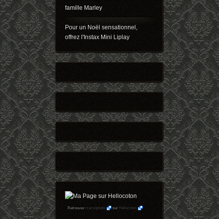
famille Marley
Pour un Noël sensationnel,
offrez l'Instax Mini Liplay
Retrouvez
maryophoto
sur
Hellocoton