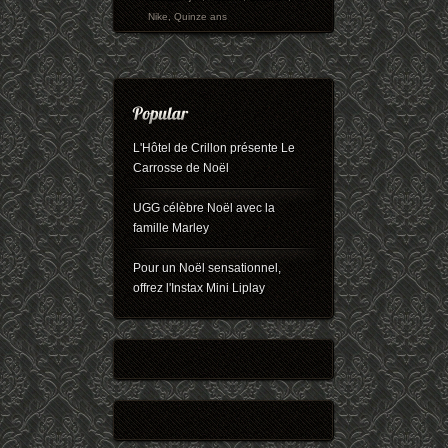
Nike
,
Quinze ans
L'Hôtel de Crillon présente Le
Carrosse de Noël
UGG célèbre Noël avec la
famille Marley
Pour un Noël sensationnel,
offrez l'Instax Mini Liplay