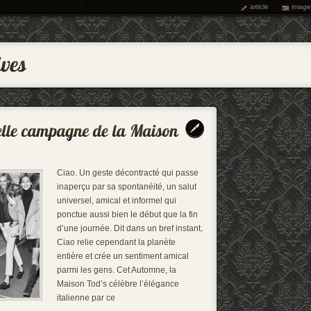
article
image
Ciao. Un geste décontracté qui passe
inaperçu par sa spontanéité, un salut
universel, amical et informel qui
ponctue aussi bien le début que la fin
d’une journée. Dit dans un bref instant,
Ciao relie cependant la planète
entière et crée un sentiment amical
parmi les gens. Cet Automne, la
Maison Tod’s célèbre l’élégance
italienne par ce