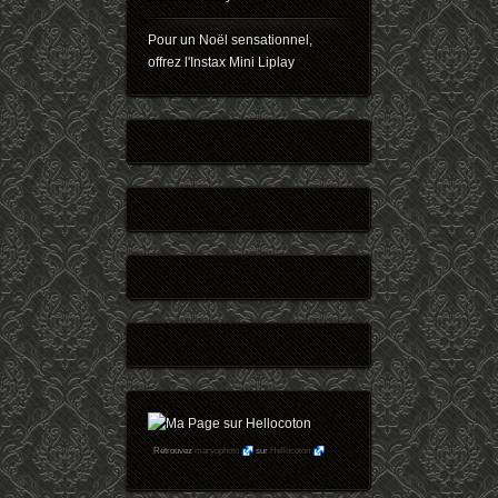
Pour un Noël sensationnel,
offrez l'Instax Mini Liplay
Retrouvez
maryophoto
sur
Hellocoton