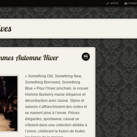
article
image
« Something Old, Something New,
Something Borrowed, Something
Blue » Pour l’hiver prochain, le nouvel
Homme Burberry manie élégance et
décontraction avec classe. Styles et
saisons s’affranchissent des codes et
se marient ainsi à l’envie. Pièces
élégantes, sportswear, casual se
côtoient dans une collection dédiée à
l’union, célébrant la fusion de toutes