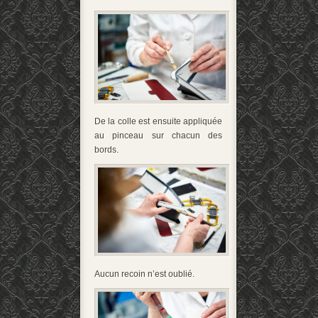
De la colle est ensuite appliquée
au pinceau sur chacun des
bords.
Aucun recoin n’est oublié.