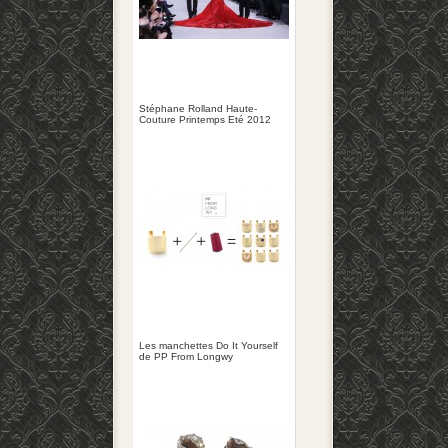
Stéphane Rolland Haute-
Couture Printemps Eté 2012
Les manchettes Do It Yourself
de PP From Longwy