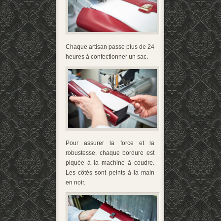
Chaque artisan passe plus de 24
heures à confectionner un sac.
Pour assurer la force et la
robustesse, chaque bordure est
piquée à la machine à coudre.
Les côtés sont peints à la main
en noir.