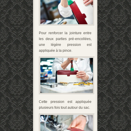
Pour renforcer la jointure entre
les deux parties pré-encollées,
une légère pression est
appliquée à la pince.
Cette pression est appliquée
plusieurs fois tout autour du sac.