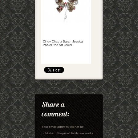
Cindy Chao x Sarah Jessica
Parker, the Art Jewel
Your email address will not be
published. Required fields are marked