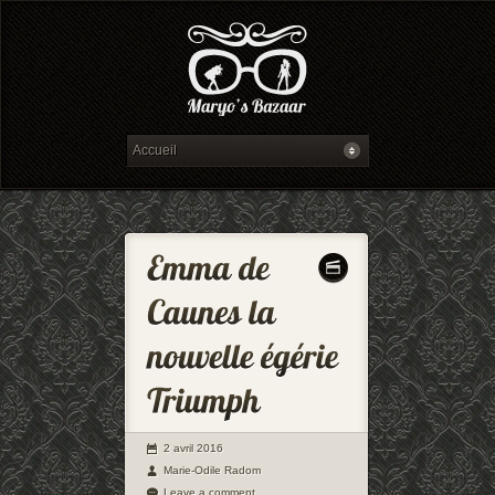
2 avril 2016
Marie-Odile Radom
Leave a comment