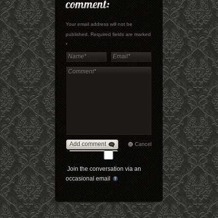
Your email address will not be
published. Required fields are marked
*
Add comment
Cancel
Join the conversation via an
occasional email