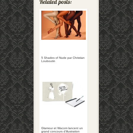
5 Shades of Nude par Christian
Louboutin
Glamour et Wacom lancent un
grand concours d’illustration