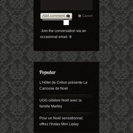
Add comment
Cancel
Join the conversation via an
occasional email
L'Hôtel de Crillon présente Le
Carrosse de Noël
UGG célèbre Noël avec la
famille Marley
Pour un Noël sensationnel,
offrez l'Instax Mini Liplay