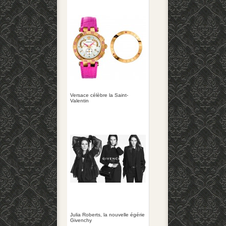
Versace célèbre la Saint-
Valentin
Julia Roberts, la nouvelle égérie
Givenchy