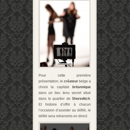
Pour cette première
présentation, le
créateur
belge a
choisi la capitale
britannique
dans un lieu tenu secret situé
dans le quartier de
Shoreditch
.
Et histoire d’offrir à chacun
l’occasion d’assister au défilé, le
défilé sera retransmis en direct.