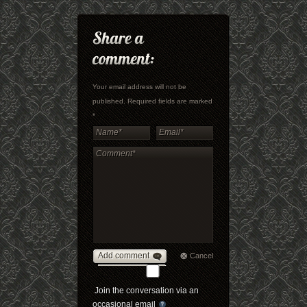
Your email address will not be
published. Required fields are marked
*
Add comment
Cancel
Join the conversation via an
occasional email