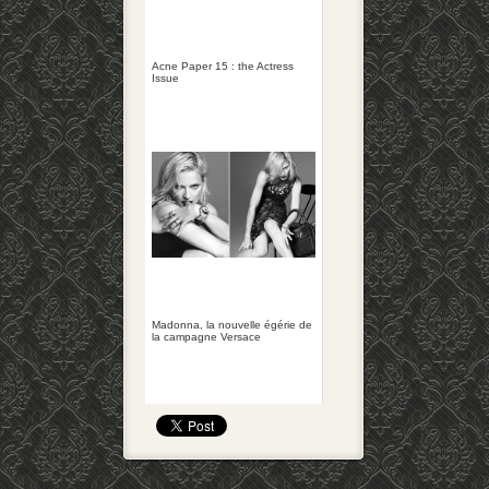
Acne Paper 15 : the Actress
Issue
Madonna, la nouvelle égérie de
la campagne Versace