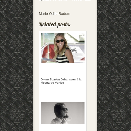
Marie-Odile Radom
Divine Scarlett Johansson à la
Mostra de Venise