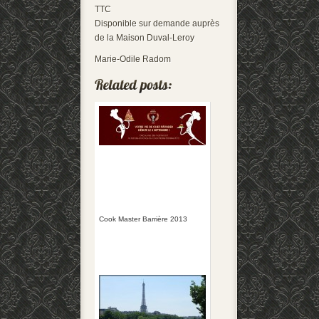
TTC
Disponible sur demande auprès
de la Maison Duval-Leroy
Marie-Odile Radom
Cook Master Barrière 2013