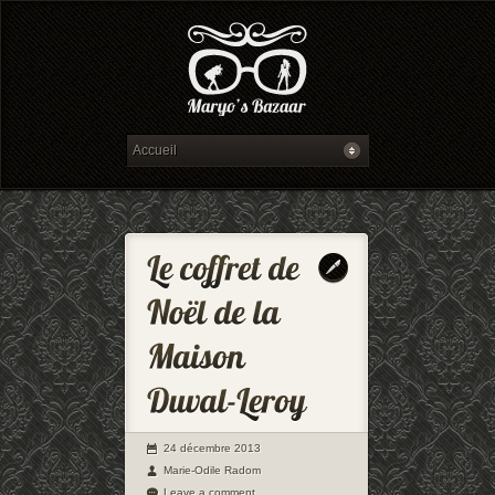
24 décembre 2013
Marie-Odile Radom
Leave a comment