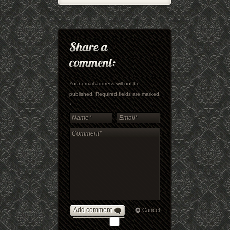
Your email address will not be
published. Required fields are marked
*
Add comment
Cancel