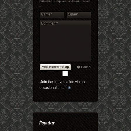
published. Required fields are marked
*
Add comment
Cancel
Join the conversation via an
occasional email