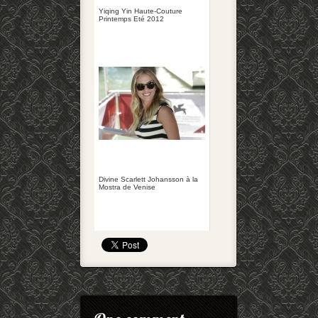
Yiqing Yin Haute-Couture
Printemps Eté 2012
Divine Scarlett Johansson à la
Mostra de Venise