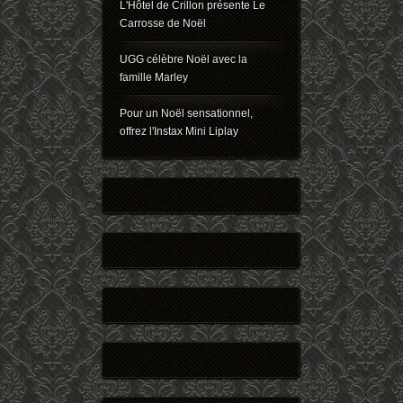
L'Hôtel de Crillon présente Le
Carrosse de Noël
UGG célèbre Noël avec la
famille Marley
Pour un Noël sensationnel,
offrez l'Instax Mini Liplay