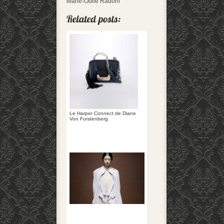
Marie-Odile Radom
Le Harper Connect de Diane
Von Furstenberg