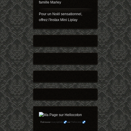
famille Marley
Pour un Noël sensationnel,
offrez l'Instax Mini Liplay
Retrouvez
maryophoto
sur
Hellocoton