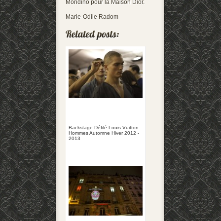
Mondino pour la Maison Dior.
Marie-Odile Radom
Backstage Défilé Louis Vuitton
Hommes Automne Hiver 2012 -
2013