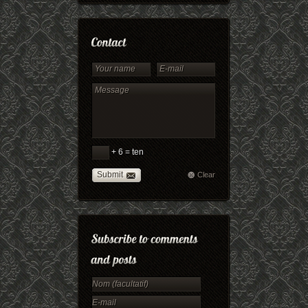
+ 6 = ten
Submit
Clear