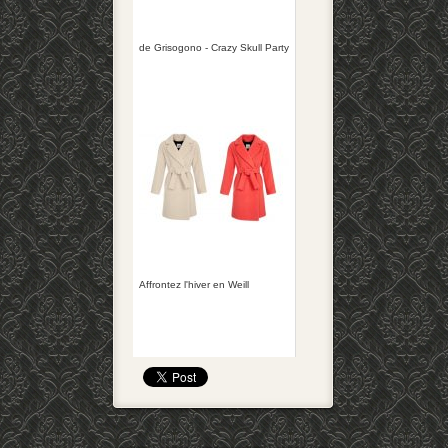
de Grisogono - Crazy Skull Party
Affrontez l'hiver en Weill