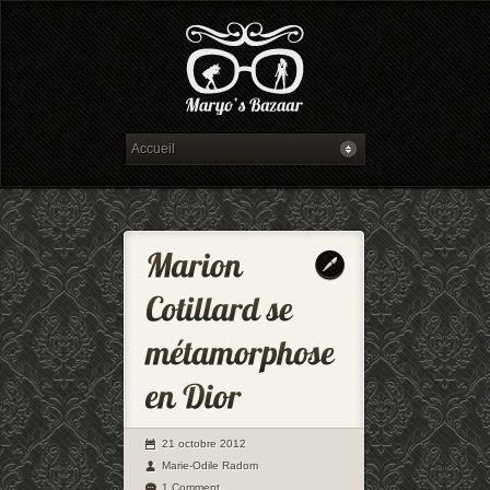
21 octobre 2012
Marie-Odile Radom
1 Comment