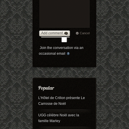
Add comment
Cancel
Join the conversation via an
occasional email
L'Hôtel de Crillon présente Le
Carrosse de Noël
UGG célèbre Noël avec la
famille Marley