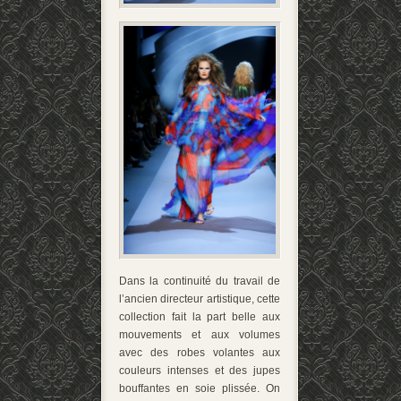
Dans la continuité du travail de
l’ancien directeur artistique, cette
collection fait la part belle aux
mouvements et aux volumes
avec des robes volantes aux
couleurs intenses et des jupes
bouffantes en soie plissée. On