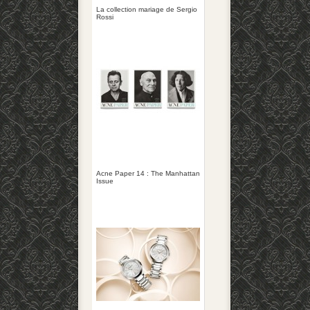
La collection mariage de Sergio
Rossi
Acne Paper 14 : The Manhattan
Issue