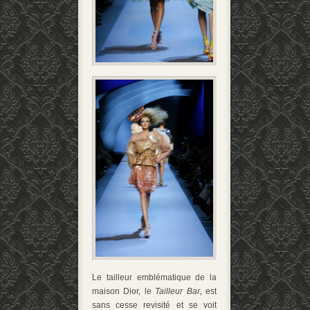
Le tailleur emblématique de la
maison Dior, le
Tailleur Bar
, est
sans cesse revisité et se voit