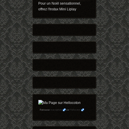
Pour un Noël sensationnel,
offrez l'Instax Mini Liplay
Retrouvez
maryophoto
sur
Hellocoton