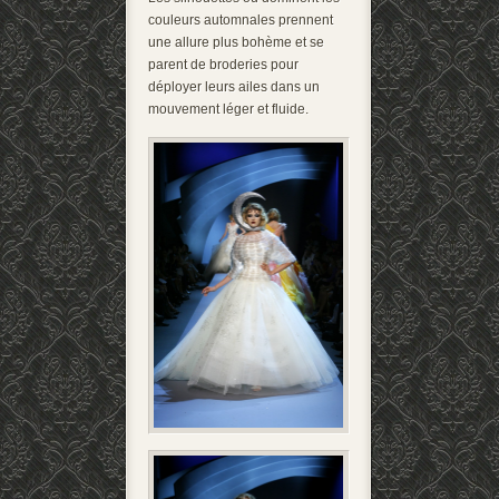
couleurs automnales prennent
une allure plus bohème et se
parent de broderies pour
déployer leurs ailes dans un
mouvement léger et fluide.