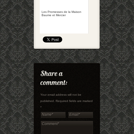
Les Promesses de la Maison
Baume et Mercier
Your email address will not be
published. Required fields are marked
*