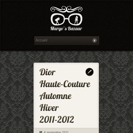
4 septembre 2011