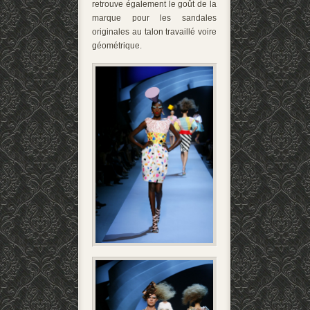
retrouve également le goût de la
marque pour les sandales
originales au talon travaillé voire
géométrique.